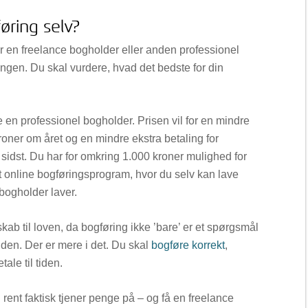
øring selv?
er en freelance bogholder eller anden professionel
ningen. Du skal vurdere, hvad det bedste for din
e en professionel bogholder. Prisen vil for en mindre
oner om året og en mindre ekstra betaling for
l sidst. Du har for omkring 1.000 kroner mulighed for
et online bogføringsprogram, hvor du selv kan lave
bogholder laver.
skab til loven, da bogføring ikke ’bare’ er et spørgsmål
tiden. Der er mere i det. Du skal
bogføre korrekt
,
tale til tiden.
 rent faktisk tjener penge på – og få en freelance