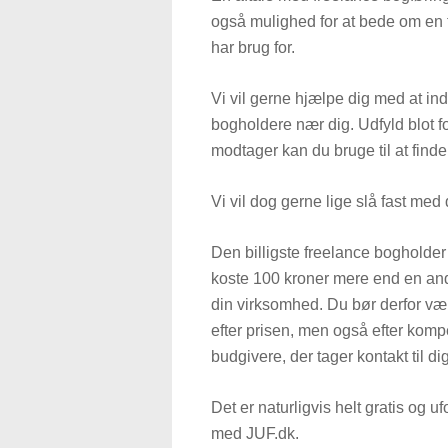
også mulighed for at bede om en f
har brug for.
Vi vil gerne hjælpe dig med at ind
bogholdere nær dig. Udfyld blot 
modtager kan du bruge til at finde
Vi vil dog gerne lige slå fast me
Den billigste freelance bogholde
koste 100 kroner mere end en and
din virksomhed. Du bør derfor væ
efter prisen, men også efter komp
budgivere, der tager kontakt til dig
Det er naturligvis helt gratis og 
med JUF.dk.