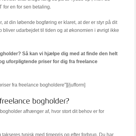
 for en for sen betaling.
 at din løbende bogføring er klaret, at der er styr på dit
b bliver udarbejdet til tiden og at økonomien i øvrigt ikke
gholder? Så kan vi hjælpe dig med at finde den helt
og uforpligtende priser for dig fra freelance
priser fra freelance bogholdere”][/jufform]
 freelance bogholder?
bogholder afhænger af, hvor stort dit behov er for
 takseres typisk med timepris og efter forbrug. Du har