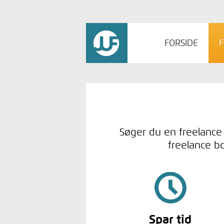
FORSIDE
F
Søger du en freelance
freelance bo
Spar tid