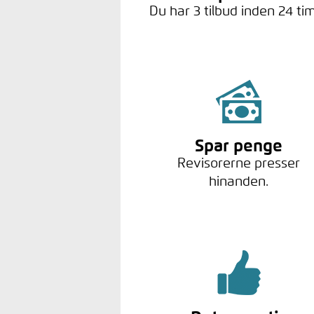
Du har 3 tilbud inden 24 ti
Spar penge
Revisorerne presser
hinanden.