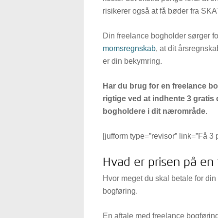
risikerer også at få bøder fra SKAT
Din freelance bogholder sørger for,
momsregnskab
, at dit årsregnska
er din bekymring.
Har du brug for en freelance bo
rigtige ved at indhente 3 gratis 
bogholdere i dit nærområde
.
[jufform type=”revisor” link=”Få 3 
Hvad er prisen på en
Hvor meget du skal betale for din 
bogføring.
En aftale med freelance bogføring