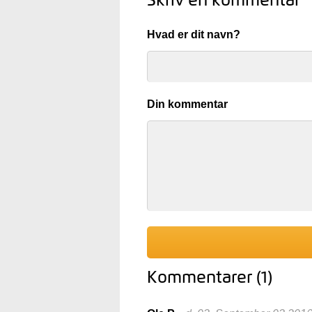
Skriv en kommentar
Hvad er dit navn?
Din kommentar
Kommentarer (1)