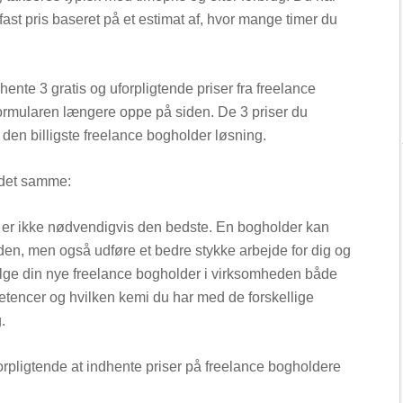
ast pris baseret på et estimat af, hvor mange timer du
hente 3 gratis og uforpligtende priser fra freelance
formularen længere oppe på siden. De 3 priser du
 den billigste freelance bogholder løsning.
d det samme:
r er ikke nødvendigvis den bedste. En bogholder kan
en, men også udføre et bedre stykke arbejde for dig og
lge din nye freelance bogholder i virksomheden både
etencer og hvilken kemi du har med de forskellige
.
uforpligtende at indhente priser på freelance bogholdere