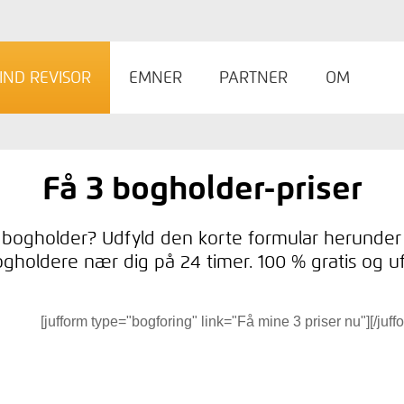
IND REVISOR
EMNER
PARTNER
OM
Få 3 bogholder-priser
 bogholder? Udfyld den korte formular herunder 
gholdere nær dig på 24 timer. 100 % gratis og u
[jufform type="bogforing" link="Få mine 3 priser nu"][/juff