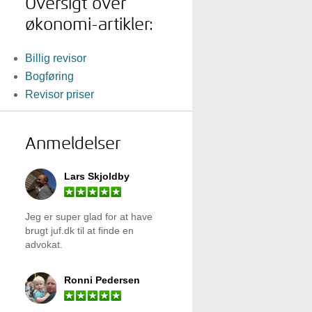
Oversigt over
økonomi-artikler:
Billig revisor
Bogføring
Revisor priser
Anmeldelser
Lars Skjoldby
Jeg er super glad for at have
brugt
juf.dk
til at finde en
advokat.
Ronni Pedersen