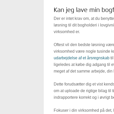
Kan jeg lave min bogf
Der er intet krav om, at du benytt
løsning til dit bogholderi i lovgiv
virksomhed er.
Oftest vil den bedste løsning vær
virksomhed være nogle tusinde kr
udarbejdelse af et årsregnskab
ti
ligeledes at købe dig adgang til 
meget af det samme arbejde, din 
Dette forudsætter dig et vist kend
om at uploade de rigtige bilag til 
indrapportere korrekt og i øvrigt be
Fokuser i din virksomhed på det, I