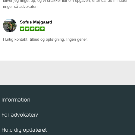
bliver jeg ringet op, og vi snakker lidt om opgaven, efter ca. 30 minutter
ringer så advokaten.
Sofus Majgaard
Hurtig kontakt, tilbud og opfølgning. Ingen gener.
Information
For advokater?
Hold dig opdateret