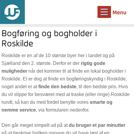
Menu
Bogføring og bogholder i
Roskilde
Roskilde er en af de 10 største byer her i landet og på
Sjælland den 2. største. Derfor er der
rigtig gode
muligheder
når det kommer til at finde en lokal bogholder i
Roskilde. Et er dog at finde en bogføringskyndig i Roskilde,
noget andet er at
finde den bedste
, til den bedste pris. Hvis
du vil slippe for besværet med at traske (eller ringe) Roskilde
rundt, så kan du med fordel benytte vores
smarte og
nemme service
, via formularen nedenfor.
Den går meget simpelt ud på at
du bruger et par minutter
på at beskrive hvilken opgave du vil have løst af en