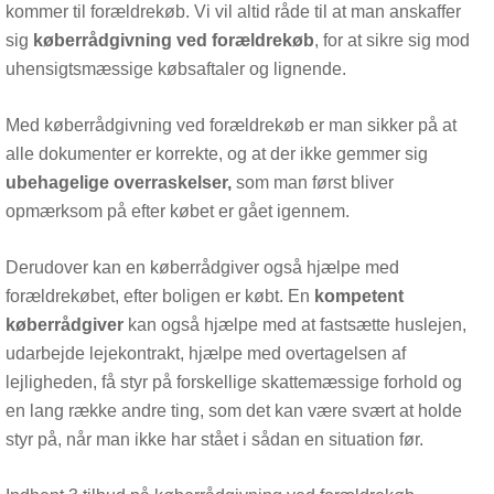
kommer til forældrekøb. Vi vil altid råde til at man anskaffer
sig
køberrådgivning ved forældrekøb
, for at sikre sig mod
uhensigtsmæssige købsaftaler og lignende.
Med køberrådgivning ved forældrekøb er man sikker på at
alle dokumenter er korrekte, og at der ikke gemmer sig
ubehagelige overraskelser,
som man først bliver
opmærksom på efter købet er gået igennem.
Derudover kan en køberrådgiver også hjælpe med
forældrekøbet, efter boligen er købt. En
kompetent
køberrådgiver
kan også hjælpe med at fastsætte huslejen,
udarbejde lejekontrakt, hjælpe med overtagelsen af
lejligheden, få styr på forskellige skattemæssige forhold og
en lang række andre ting, som det kan være svært at holde
styr på, når man ikke har stået i sådan en situation før.