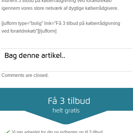
Indhent 3 tilbud på køberrådgivning ved forældrekøb
igennem vores store netværk af dygtige køberrådgivere.
[jufform type=”bolig” link=”Få 3 tilbud på køberrådgivning
ved forældrekøb”][/jufform]
Bag denne artikel..
Comments are closed.
Få 3 tilbud
helt gratis
Vi gør arbejdet for dig og indhenter op til 3 tilbud