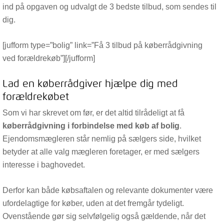
ind på opgaven og udvalgt de 3 bedste tilbud, som sendes til
dig.
[jufform type=”bolig” link=”Få 3 tilbud på køberrådgivning
ved forældrekøb”][/jufform]
Lad en køberrådgiver hjælpe dig med
forældrekøbet
Som vi har skrevet om før, er det altid tilrådeligt at få
køberrådgivning i forbindelse med køb af bolig
.
Ejendomsmægleren står nemlig på sælgers side, hvilket
betyder at alle valg mægleren foretager, er med sælgers
interesse i baghovedet.
Derfor kan både købsaftalen og relevante dokumenter være
ufordelagtige for køber, uden at det fremgår tydeligt.
Ovenstående gør sig selvfølgelig også gældende, når det