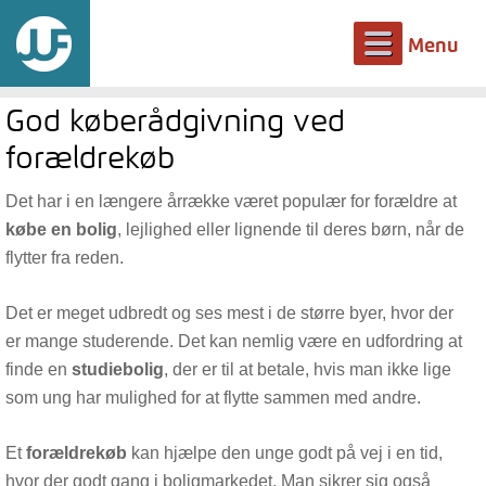
Menu
God køberådgivning ved
forældrekøb
Det har i en længere årrække været populær for forældre at
købe en bolig
, lejlighed eller lignende til deres børn, når de
flytter fra reden.
Det er meget udbredt og ses mest i de større byer, hvor der
er mange studerende. Det kan nemlig være en udfordring at
finde en
studiebolig
, der er til at betale, hvis man ikke lige
som ung har mulighed for at flytte sammen med andre.
Et
forældrekøb
kan hjælpe den unge godt på vej i en tid,
hvor der godt gang i boligmarkedet. Man sikrer sig også