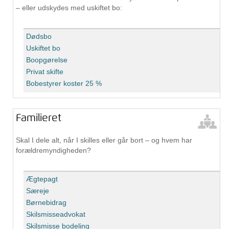
– eller udskydes med uskiftet bo:
Dødsbo
Uskiftet bo
Boopgørelse
Privat skifte
Bobestyrer koster 25 %
Familieret
Skal I dele alt, når I skilles eller går bort – og hvem har
forældremyndigheden?
Ægtepagt
Særeje
Børnebidrag
Skilsmisseadvokat
Skilsmisse bodeling