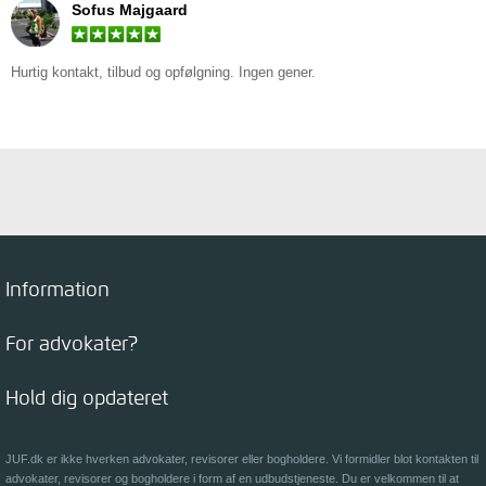
Sofus Majgaard
Hurtig kontakt, tilbud og opfølgning. Ingen gener.
Information
For advokater?
Hold dig opdateret
JUF.dk er ikke hverken advokater, revisorer eller bogholdere. Vi formidler blot kontakten til
advokater, revisorer og bogholdere i form af en udbudstjeneste. Du er velkommen til at