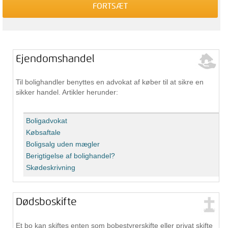
Ejendomshandel
Til bolighandler benyttes en advokat af køber til at sikre en
sikker handel. Artikler herunder:
Boligadvokat
Købsaftale
Boligsalg uden mægler
Berigtigelse af bolighandel?
Skødeskrivning
Dødsboskifte
Et bo kan skiftes enten som bobestyrerskifte eller privat skifte