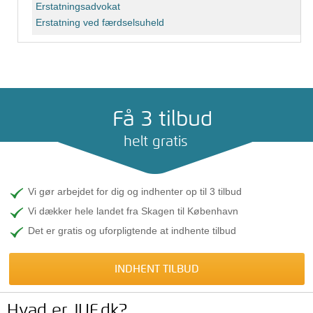
Erstatningsadvokat
Erstatning ved færdselsuheld
Få 3 tilbud
helt gratis
Vi gør arbejdet for dig og indhenter op til 3 tilbud
Vi dækker hele landet fra Skagen til København
Det er gratis og uforpligtende at indhente tilbud
INDHENT TILBUD
Hvad er JUF.dk?