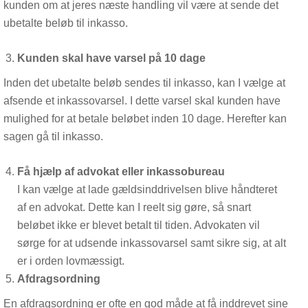
kunden om at jeres næste handling vil være at sende det
ubetalte beløb til inkasso.
Kunden skal have varsel på 10 dage
Inden det ubetalte beløb sendes til inkasso, kan I vælge at
afsende et inkassovarsel. I dette varsel skal kunden have
mulighed for at betale beløbet inden 10 dage. Herefter kan
sagen gå til inkasso.
Få hjælp af advokat eller inkassobureau
I kan vælge at lade gældsinddrivelsen blive håndteret
af en advokat. Dette kan I reelt sig gøre, så snart
beløbet ikke er blevet betalt til tiden. Advokaten vil
sørge for at udsende inkassovarsel samt sikre sig, at alt
er i orden lovmæssigt.
Afdragsordning
En afdragsordning er ofte en god måde at få inddrevet sine