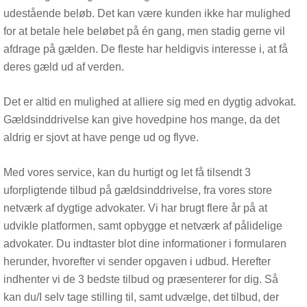
udestående beløb. Det kan være kunden ikke har mulighed
for at betale hele beløbet på én gang, men stadig gerne vil
afdrage på gælden. De fleste har heldigvis interesse i, at få
deres gæld ud af verden.
Det er altid en mulighed at alliere sig med en dygtig advokat.
Gældsinddrivelse kan give hovedpine hos mange, da det
aldrig er sjovt at have penge ud og flyve.
Med vores service, kan du hurtigt og let få tilsendt 3
uforpligtende tilbud på gældsinddrivelse, fra vores store
netværk af dygtige advokater. Vi har brugt flere år på at
udvikle platformen, samt opbygge et netværk af pålidelige
advokater. Du indtaster blot dine informationer i formularen
herunder, hvorefter vi sender opgaven i udbud. Herefter
indhenter vi de 3 bedste tilbud og præsenterer for dig. Så
kan du/I selv tage stilling til, samt udvælge, det tilbud, der