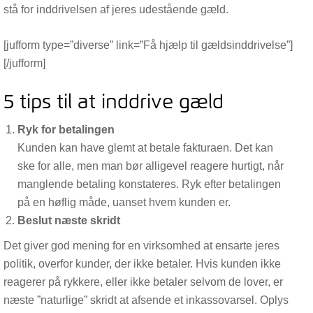
stå for inddrivelsen af jeres udestående gæld.
[jufform type=”diverse” link=”Få hjælp til gældsinddrivelse”]
[/jufform]
5 tips til at inddrive gæld
Ryk for betalingen
Kunden kan have glemt at betale fakturaen. Det kan
ske for alle, men man bør alligevel reagere hurtigt, når
manglende betaling konstateres. Ryk efter betalingen
på en høflig måde, uanset hvem kunden er.
Beslut næste skridt
Det giver god mening for en virksomhed at ensarte jeres
politik, overfor kunder, der ikke betaler. Hvis kunden ikke
reagerer på rykkere, eller ikke betaler selvom de lover, er
næste ”naturlige” skridt at afsende et inkassovarsel. Oplys